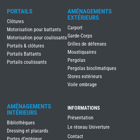
PORTAILS
AMÉNAGEMENTS
EXTÉRIEURS
Clôtures
Carport
Motorisation pour battants
Garde-Corps
Motorisation pour coulissants
Grilles de défenses
Portails & clôtures
Moustiquaires
Portails Battants
Pergolas
Portails coulissants
Pergolas bioclimatiques
Stores extérieurs
Voile ombrage
AMÉNAGEMENTS
INFORMATIONS
INTÉRIEURS
Présentation
Bibliothèques
Le réseau Univerture
Dressing et placards
Contact
Portes d’intérieur