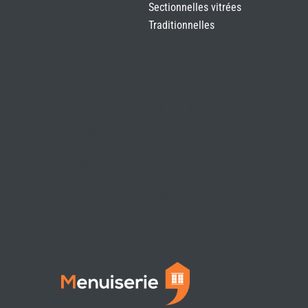
Sectionnelles vitrées
Traditionnelles
VOTRE EXPERT
MENUISERIE À
MONTPELLIER ET
CLERMONT-
L'HÉRAULT