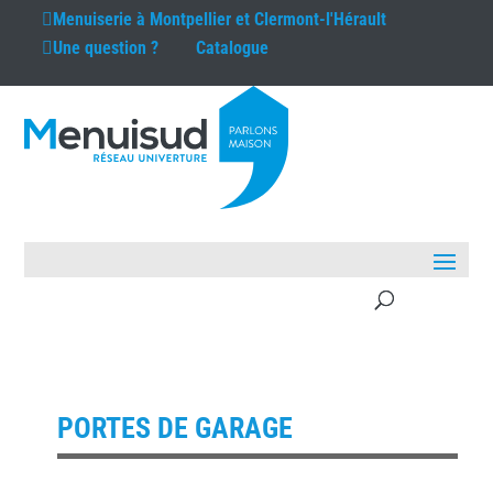
Menuiserie à
Montpellier et Clermont-l'Hérault
Une question ?
Catalogue
PORTES DE GARAGE