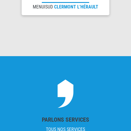
MENUISUD
CLERMONT L'HÉRAULT
PARLONS SERVICES
TOUS NOS SERVICES