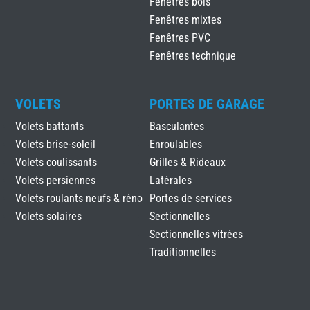
Fenêtres bois
Fenêtres mixtes
Fenêtres PVC
Fenêtres technique
VOLETS
PORTES DE GARAGE
Volets battants
Basculantes
Volets brise-soleil
Enroulables
Volets coulissants
Grilles & Rideaux
Volets persiennes
Latérales
Volets roulants neufs & réno
Portes de services
Volets solaires
Sectionnelles
Sectionnelles vitrées
Traditionnelles