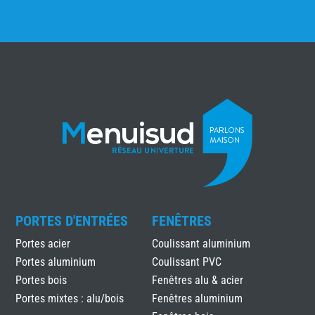
PORTES D'ENTRÉES
FENÊTRES
Portes acier
Coulissant aluminium
Portes aluminium
Coulissant PVC
Portes bois
Fenêtres alu & acier
Portes mixtes : alu/bois
Fenêtres aluminium