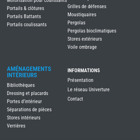
Motorisation pour coulissants
Grilles de défenses
Portails & clôtures
Moustiquaires
Portails Battants
Pergolas
Portails coulissants
Pergolas bioclimatiques
Stores extérieurs
Voile ombrage
AMÉNAGEMENTS
INFORMATIONS
INTÉRIEURS
Présentation
Bibliothèques
Le réseau Univerture
Dressing et placards
Contact
Portes d’intérieur
Séparations de pièces
Stores intérieurs
Verrières