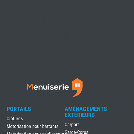
VOTRE EXPERT
MENUISERIE À
MONTPELLIER ET
CLERMONT-
L'HÉRAULT
PORTAILS
AMÉNAGEMENTS
EXTÉRIEURS
Clôtures
Carport
Motorisation pour battants
Garde-Corps