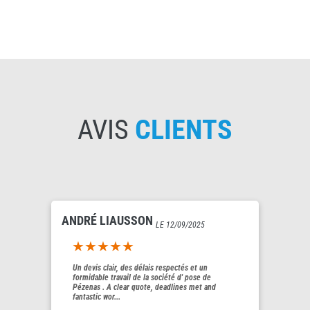
AVIS
CLIENTS
ANDRÉ LIAUSSON
LE 12/09/2025
5out of 5
Un devis clair, des délais respectés et un
formidable travail de la société d' pose de
Pézenas . A clear quote, deadlines met and
fantastic wor...