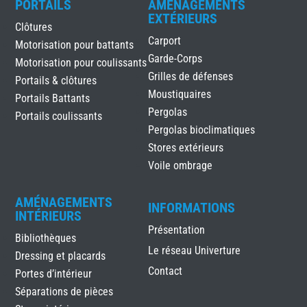
PORTAILS
AMÉNAGEMENTS
EXTÉRIEURS
Clôtures
Carport
Motorisation pour battants
Garde-Corps
Motorisation pour coulissants
Grilles de défenses
Portails & clôtures
Moustiquaires
Portails Battants
Pergolas
Portails coulissants
Pergolas bioclimatiques
Stores extérieurs
Voile ombrage
AMÉNAGEMENTS
INFORMATIONS
INTÉRIEURS
Présentation
Bibliothèques
Le réseau Univerture
Dressing et placards
Contact
Portes d’intérieur
Séparations de pièces