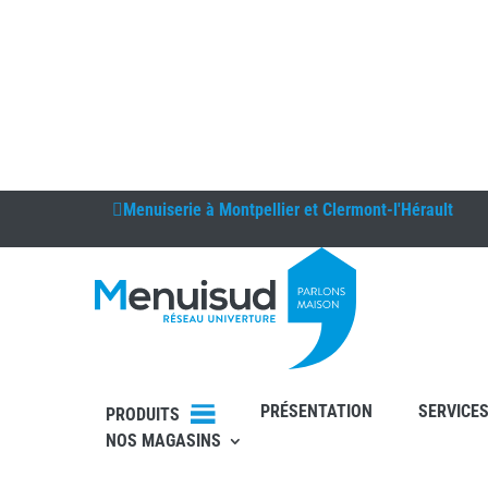
Menuiserie à
Montpellier et Clermont-l'Hérault
DEVIS
PRÉSENTATION
SERVICE
PRODUITS
RDV
NOS MAGASINS