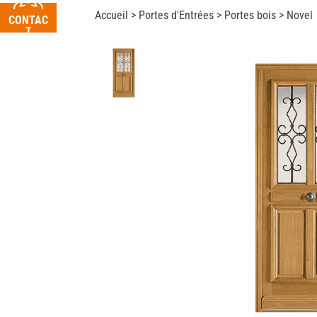
Accueil >
Portes d'Entrées
>
Portes bois
> Novel
CONTAC
T