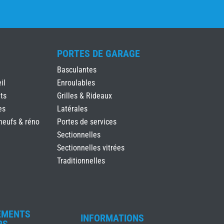
PORTES DE GARAGE
Basculantes
il
Enroulables
ts
Grilles & Rideaux
es
Latérales
neufs & réno
Portes de services
Sectionnelles
Sectionnelles vitrées
Traditionnelles
EMENTS
INFORMATIONS
RS