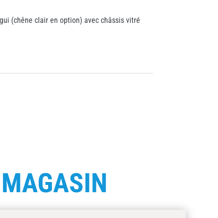
gui (chêne clair en option) avec châssis vitré
E
MAGASIN