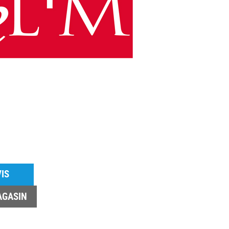
IS
AGASIN