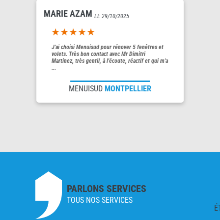
MARIE AZAM
LE 29/10/2025
5out of 5
J'ai choisi Menuisud pour rénover 5 fenêtres et
volets. Très bon contact avec Mr Dimitri
Martinez, très gentil, à l'écoute, réactif et qui m'a
...
MENUISUD
MONTPELLIER
PARLONS SERVICES
TOUS NOS SERVICES
É