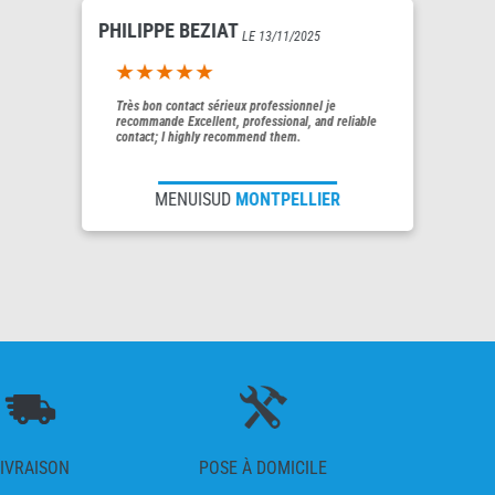
PHILIPPE BEZIAT
LE 13/11/2025
5out of 5
Très bon contact sérieux professionnel je
recommande Excellent, professional, and reliable
contact; I highly recommend them.
MENUISUD
MONTPELLIER
IVRAISON
POSE À DOMICILE