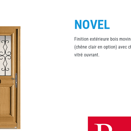
NOVEL
Finition extérieure bois movin
(chêne clair en option) avec c
vitré ouvrant.