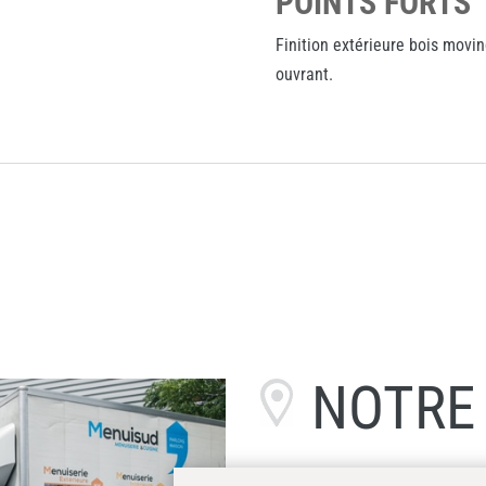
POINTS FORTS
Finition extérieure bois movin
ouvrant.
NOTR