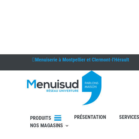
Menuiserie à
Montpellier et Clermont-l'Hérault
DEVIS
PRÉSENTATION
SERVICE
PRODUITS
RDV
NOS MAGASINS