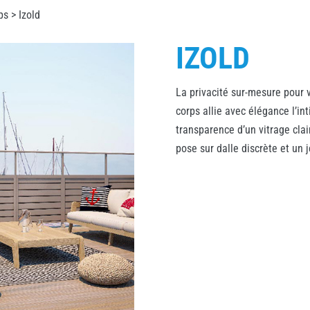
ps
> Izold
IZOLD
La privacité sur-mesure pour v
corps allie avec élégance l’in
transparence d’un vitrage cla
pose sur dalle discrète et un 