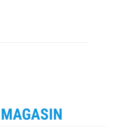
E
MAGASIN