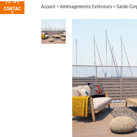
Accueil >
Aménagements Extérieurs
>
Garde-Cor
CONTAC
T