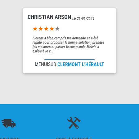
CHRISTIAN ARSON
LE 26/06/2024
4out of 5
Florent a bien compris ma demande et a été
rapide pour proposer la bonne solution, prendre
les mesures et passer la commande Melvin a
exécuté le c...
MENUISUD
CLERMONT L'HÉRAULT