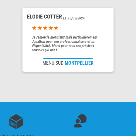
ELODIE COTTER
LE 13/03/2024
5out of 5
Je remercie menuisud mais particulièrement
Jonathan pour son professionnalisme et sa
disponibilité. Merci pour tous ces précieux
conseils qui ont f...
MENUISUD
MONTPELLIER