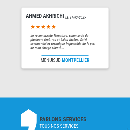
AHMED AKHRICHI
LE 21/03/2025
5out of 5
Je recommande Menuisud. commande de
plusieurs fenêtres et baies vitrées. Suivi
commercial et technique impeccable de la part
de mon charge clientè...
MENUISUD
MONTPELLIER
PARLONS SERVICES
TOUS NOS SERVICES