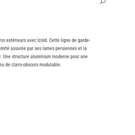
os extérieurs avec Izold. Cette ligne de garde-
timité assurée par ses lames persiennes et la
ir. Une structure aluminium moderne pour une
jeu de clairs-obscurs modulable.