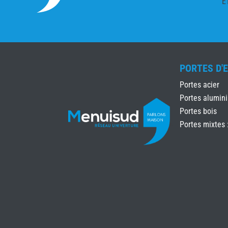
É
PORTES D'
Portes acier
Portes alumin
Portes bois
Portes mixtes 