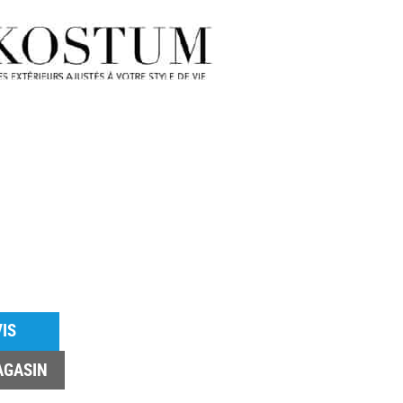
IS
AGASIN