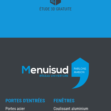
ÉTUDE 3D GRATUITE
PORTES D'ENTRÉES
FENÊTRES
Portes acier
Coulissant aluminium