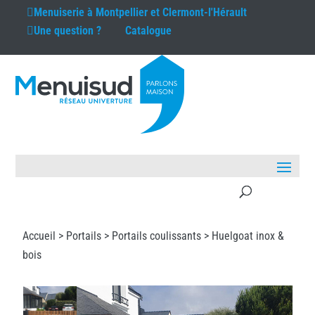
Menuiserie à
Montpellier et Clermont-l'Hérault
Une question ?
Catalogue
Accueil >
Portails
>
Portails coulissants
> Huelgoat inox &
bois