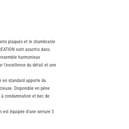
hants plaqués et le chambranle
EATION sont assortis dans
 ensemble harmonieux
ur l’excellence du détail et une
e en standard apporte du
ncieuse. Disponible en pêne
e à condamnation et bec de
 est équipée d’une serrure 3