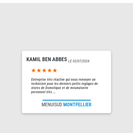
KAMIL BEN ABBES
LE 02/07/2024
5out of 5
Entreprise très réactive qui nous renvoyer un
technicien pour les derniers petits reglages de
stores de Domotique et de meunuiserie
personnel très ...
MENUISUD
MONTPELLIER