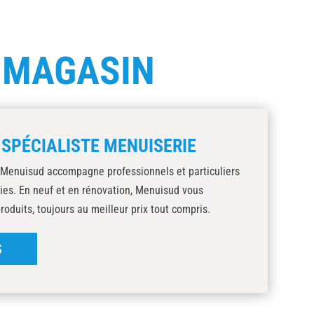
E
MAGASIN
 SPÉCIALISTE MENUISERIE
 Menuisud accompagne professionnels et particuliers
ies. En neuf et en rénovation, Menuisud vous
duits, toujours au meilleur prix tout compris.
S