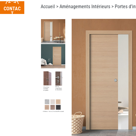
Accueil >
Aménagements Intérieurs
>
Portes d’in
CONTAC
T