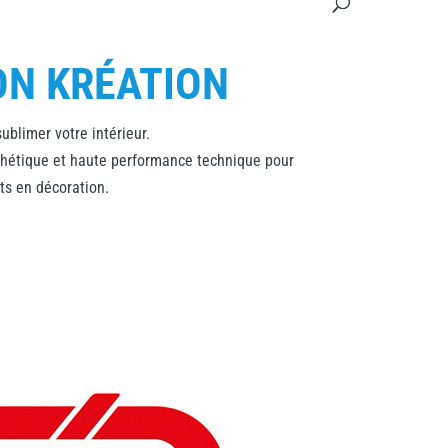
ON KRÉATION
blimer votre intérieur.
hétique et haute performance technique pour
nts en décoration.