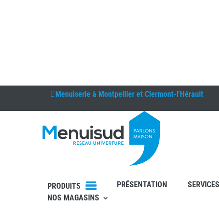
Menuiserie à
Montpellier et Clermont-l'Hérault
DEVIS
PRÉSENTATION
SERVICE
PRODUITS
RDV
NOS MAGASINS