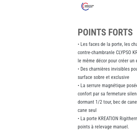
POINTS FORTS
• Les faces de la porte, les c
contre-chambranle CLYPSO KR
le même décor pour créer un
• Des charnières invisibles po
surface sobre et exclusive
• La serrure magnétique posé
confort par sa fermeture sile
dormant 1/2 tour, bec de can
cane seul
• La porte KREATION Rigitherm
points à relevage manuel.