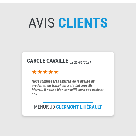
AVIS
CLIENTS
CAROLE CAVAILLE
LE 26/06/2024
5out of 5
Nous sommes très satisfait de la qualité du
produit et du travail qui à été fait avec Mr
Mormil. Il nous a bien conseillé dans nos choix et
nou...
MENUISUD
CLERMONT L'HÉRAULT