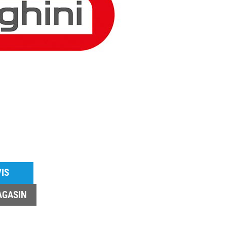
IS
AGASIN