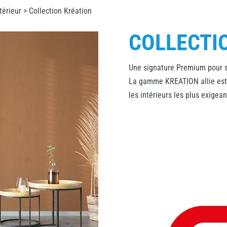
térieur
> Collection Kréation
COLLECTI
Une signature Premium pour su
La gamme KREATION allie est
les intérieurs les plus exigea