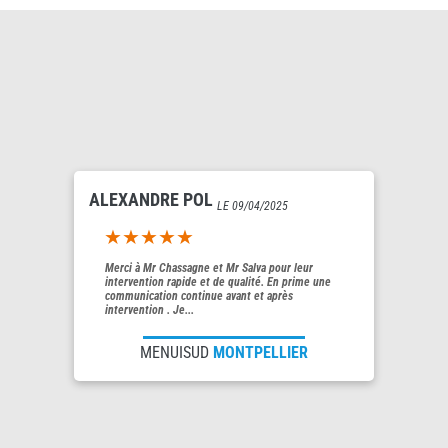
ALEXANDRE POL
LE 09/04/2025
5out of 5
Merci à Mr Chassagne et Mr Salva pour leur
intervention rapide et de qualité. En prime une
communication continue avant et après
intervention . Je...
MENUISUD
MONTPELLIER