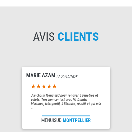
AVIS
CLIENTS
MARIE AZAM
LE 29/10/2025
5out of 5
J'ai choisi Menuisud pour rénover 5 fenêtres et
volets. Très bon contact avec Mr Dimitri
Martinez, très gentil, à l'écoute, réactif et qui m'a
...
MENUISUD
MONTPELLIER