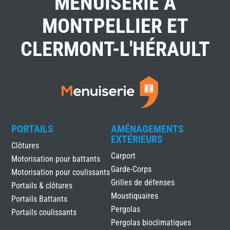
MENUISERIE À
MONTPELLIER ET
CLERMONT-L'HÉRAULT
PORTAILS
AMÉNAGEMENTS
EXTÉRIEURS
Clôtures
Carport
Motorisation pour battants
Garde-Corps
Motorisation pour coulissants
Grilles de défenses
Portails & clôtures
Moustiquaires
Portails Battants
Pergolas
Portails coulissants
Pergolas bioclimatiques