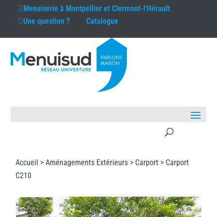
Menuiserie à
Montpellier et Clermont-l'Hérault
Une question ?
Catalogue
Accueil >
Aménagements Extérieurs
>
Carport
> Carport
C210