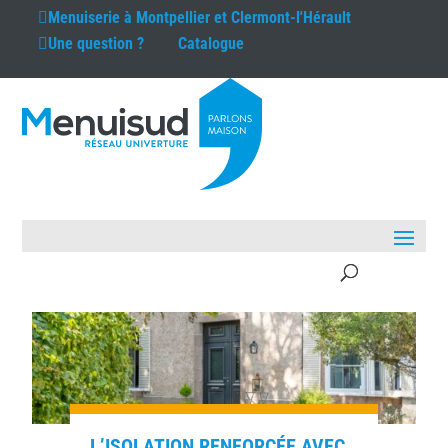
Menuiserie à
Montpellier et Clermont-l'Hérault
Une question ?
Catalogue
L’ISOLATION RENFORCÉE AVEC