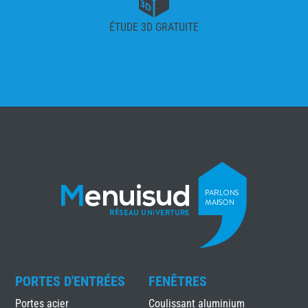
ÉTUDE 3D GRATUITE
PORTES D'ENTRÉES
FENÊTRES
Portes acier
Coulissant aluminium