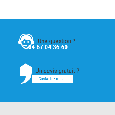
Une question ?
04 67 04 36 60
Un devis gratuit ?
Contactez-nous