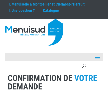
Menuiserie à
Montpellier et Clermont-l'Hérault
Une question ?
Catalogue
CONFIRMATION DE
VOTRE
DEMANDE