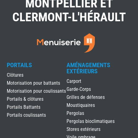
MONTPELLIER ET
CLERMONT-L'HÉRAULT
PORTAILS
AMÉNAGEMENTS
EXTÉRIEURS
Clôtures
Carport
Motorisation pour battants
Garde-Corps
Motorisation pour coulissants
Grilles de défenses
Portails & clôtures
Moustiquaires
Portails Battants
Pergolas
Portails coulissants
Pergolas bioclimatiques
Stores extérieurs
Voile ombrage